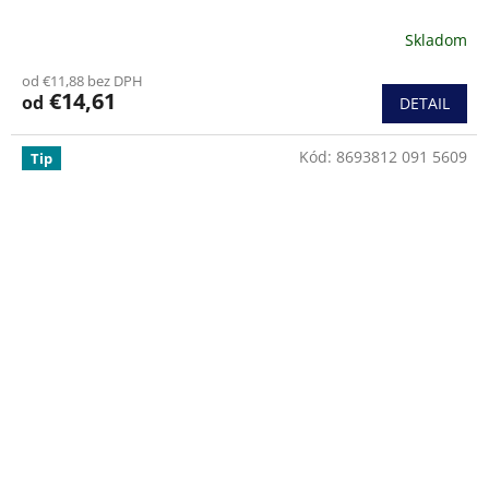
Skladom
od €11,88 bez DPH
€14,61
od
DETAIL
Kód:
8693812 091 5609
Tip