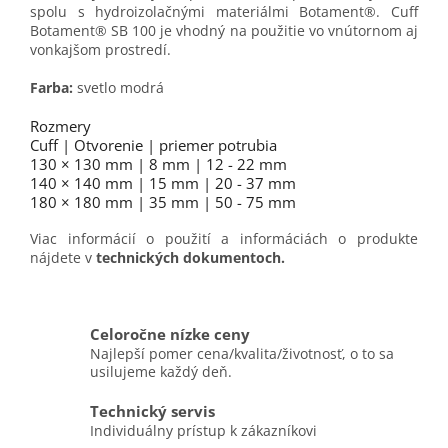
spolu s hydroizolačnými materiálmi Botament®. Cuff
Botament® SB 100 je vhodný na použitie vo vnútornom aj
vonkajšom prostredí.
Farba:
svetlo modrá
Rozmery
Cuff | Otvorenie | priemer potrubia
130 × 130 mm | 8 mm | 12 - 22 mm
140 × 140 mm | 15 mm | 20 - 37 mm
180 × 180 mm | 35 mm | 50 - 75 mm
Viac informácií o použití a informáciách o produkte
nájdete v
technických dokumentoch.
Celoročne nízke ceny
Najlepší pomer cena/kvalita/životnosť, o to sa
usilujeme každý deň.
Technický servis
Individuálny prístup k zákazníkovi