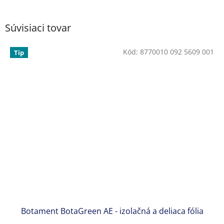
Súvisiaci tovar
Kód:
8770010 092 5609 001
Tip
Botament BotaGreen AE - izolačná a deliaca fólia