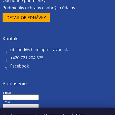
Obchodné podmienky
Podmienky ochrany osobných údajov
DETAIL OBJEDNÁVKY
Kontakt
obchod
@
chemiaprestavbu.sk
+420 721 204 675
Facebook
Prihlásenie
E-mail
Heslo
PRIHLÁSIŤ SA