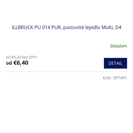
ILLBRUCK PU 014 PUR, pastovité lepidlo Multi, D4
Skladom
od €5,20 bez DPH
€6,40
od
DETAIL
Kód:
397491