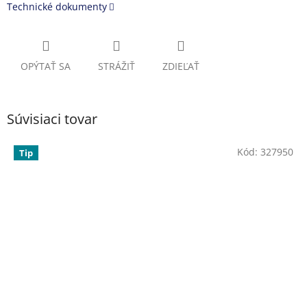
Technické dokumenty
OPÝTAŤ SA
STRÁŽIŤ
ZDIEĽAŤ
Súvisiaci tovar
Kód:
327950
Tip