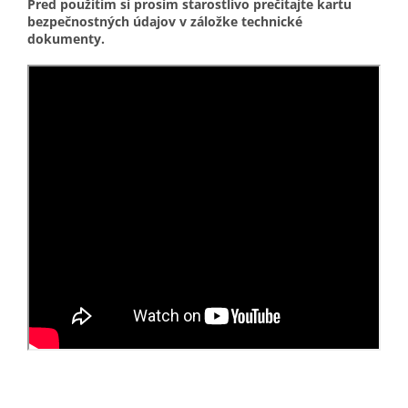
Pred použitím si prosím starostlivo prečítajte kartu
bezpečnostných údajov v záložke technické
dokumenty.