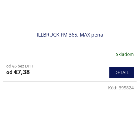
ILLBRUCK FM 365, MAX pena
Skladom
od €6 bez DPH
€7,38
od
DETAIL
Kód:
395824