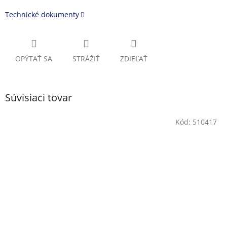
Technické dokumenty
OPÝTAŤ SA
STRÁŽIŤ
ZDIEĽAŤ
Súvisiaci tovar
Kód:
510417