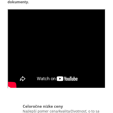
dokumenty.
Celoročne nízke ceny
Najlepší pomer cena/kvalita/životnosť, o to sa