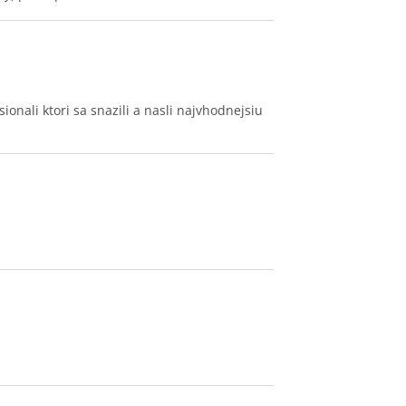
nali ktori sa snazili a nasli najvhodnejsiu