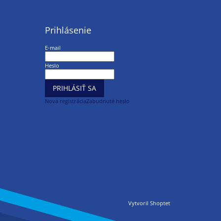
Prihlásenie
E-mail
Heslo
PRIHLÁSIŤ SA
Nová registrácia
Zabudnuté heslo
Vytvoril Shoptet