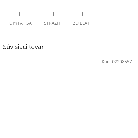
OPÝTAŤ SA
STRÁŽIŤ
ZDIEĽAŤ
Súvisiaci tovar
Kód:
02208557