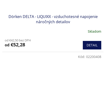
Dörken DELTA - LIQUIXX - vzduchotesné napojenie
náročných detailov
Skladom
od €42,50 bez DPH
€52,28
od
DETAIL
Kód:
02200408