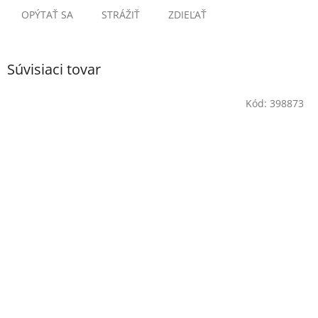
OPÝTAŤ SA
STRÁŽIŤ
ZDIEĽAŤ
Súvisiaci tovar
Kód:
398873