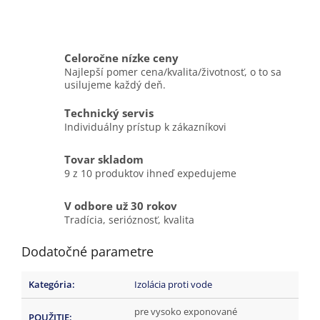
Celoročne nízke ceny
Najlepší pomer cena/kvalita/životnosť, o to sa
usilujeme každý deň.
Technický servis
Individuálny prístup k zákazníkovi
Tovar skladom
9 z 10 produktov ihneď expedujeme
V odbore už 30 rokov
Tradícia, serióznosť, kvalita
Dodatočné parametre
Kategória
:
Izolácia proti vode
pre vysoko exponované
POUŽITIE
: