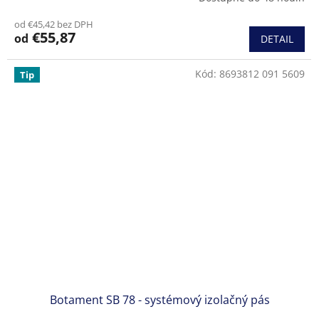
od €45,42 bez DPH
€55,87
od
DETAIL
Kód:
8693812 091 5609
Tip
Botament SB 78 - systémový izolačný pás