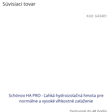
Súvisiaci tovar
Kód:
643481
Schönox HA PRO - Ľahká hydroizolačná hmota pre
normálne a vysoké vlhkostné zaťaženie
Dostupné do 48 hodín