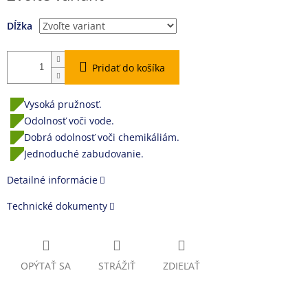
Dĺžka
Pridať do košíka
Vysoká pružnosť.
Odolnosť voči vode.
Dobrá odolnosť voči chemikáliám.
Jednoduché zabudovanie.
Detailné informácie
Technické dokumenty
OPÝTAŤ SA
STRÁŽIŤ
ZDIEĽAŤ