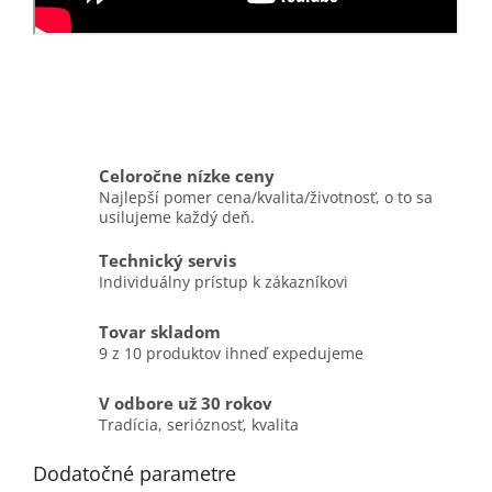
Celoročne nízke ceny
Najlepší pomer cena/kvalita/životnosť, o to sa
usilujeme každý deň.
Technický servis
Individuálny prístup k zákazníkovi
Tovar skladom
9 z 10 produktov ihneď expedujeme
V odbore už 30 rokov
Tradícia, serióznosť, kvalita
Dodatočné parametre