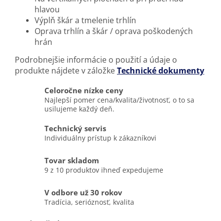
hlavou
Výplň škár a tmelenie trhlín
Oprava trhlín a škár / oprava poškodených
hrán
Podrobnejšie informácie o použití a údaje o
produkte nájdete v záložke
Technické dokumenty
Celoročne nízke ceny
Najlepší pomer cena/kvalita/životnosť, o to sa
usilujeme každý deň.
Technický servis
Individuálny prístup k zákazníkovi
Tovar skladom
9 z 10 produktov ihneď expedujeme
V odbore už 30 rokov
Tradícia, serióznosť, kvalita