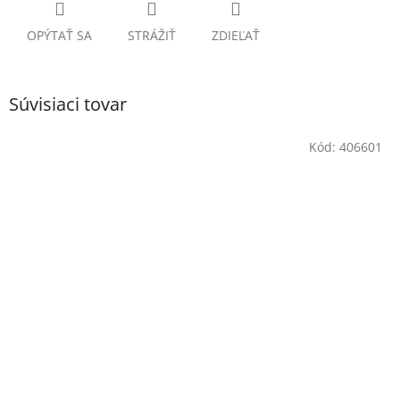
OPÝTAŤ SA
STRÁŽIŤ
ZDIEĽAŤ
Súvisiaci tovar
Kód:
406601