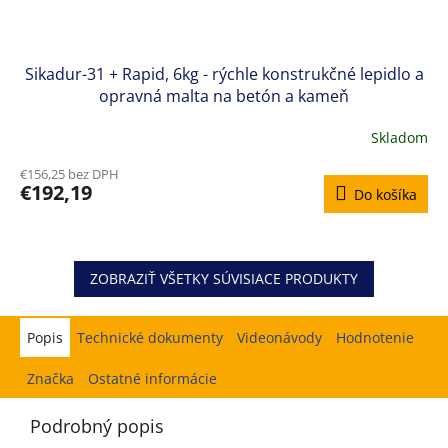
Sikadur-31 + Rapid, 6kg - rýchle konstrukčné lepidlo a
opravná malta na betón a kameň
Skladom
€156,25 bez DPH
€192,19
Do košíka
ZOBRAZIŤ VŠETKY SÚVISIACE PRODUKTY
Popis
Hodnotenie
Značka
Ostatné informácie
Podrobný popis