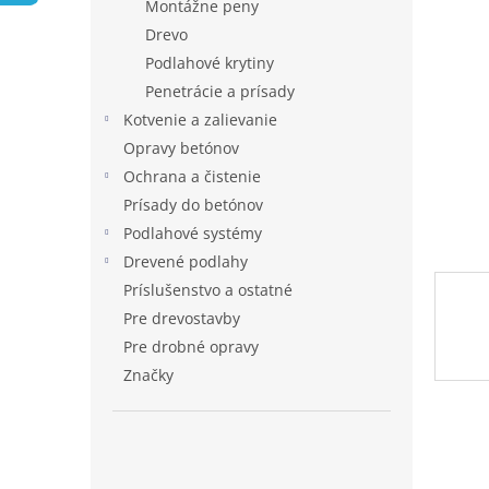
Montážne peny
hviezdi
Drevo
Podlahové krytiny
Penetrácie a prísady
Kotvenie a zalievanie
Opravy betónov
Ochrana a čistenie
Prísady do betónov
Podlahové systémy
Drevené podlahy
Príslušenstvo a ostatné
Pre drevostavby
Pre drobné opravy
Značky