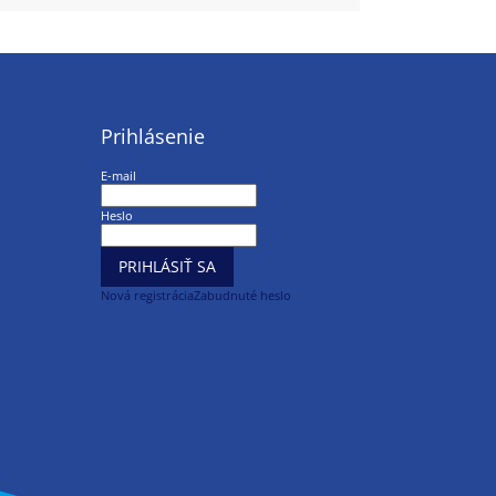
Prihlásenie
E-mail
Heslo
PRIHLÁSIŤ SA
Nová registrácia
Zabudnuté heslo