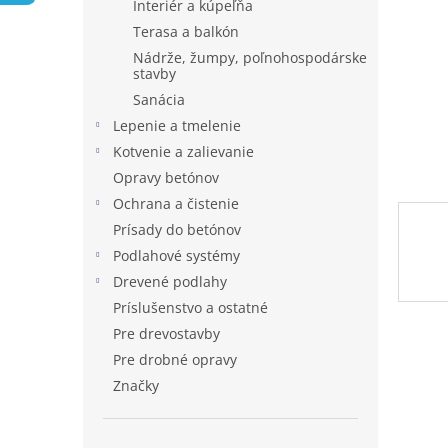
Interiér a kúpeľňa
Terasa a balkón
Nádrže, žumpy, poľnohospodárske
stavby
Sanácia
Lepenie a tmelenie
Kotvenie a zalievanie
Opravy betónov
Ochrana a čistenie
Prísady do betónov
Podlahové systémy
Drevené podlahy
Príslušenstvo a ostatné
Pre drevostavby
Pre drobné opravy
Značky