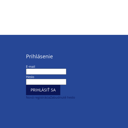
Prihlásenie
E-mail
Heslo
PRIHLÁSIŤ SA
Nová registrácia
Zabudnuté heslo