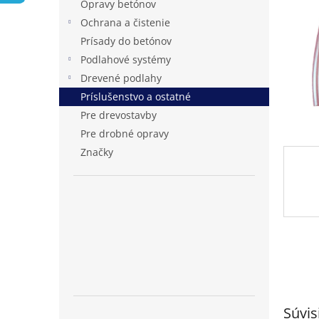
Opravy betónov
Ochrana a čistenie
Prísady do betónov
Podlahové systémy
Drevené podlahy
Príslušenstvo a ostatné
Pre drevostavby
Pre drobné opravy
Značky
Súvis