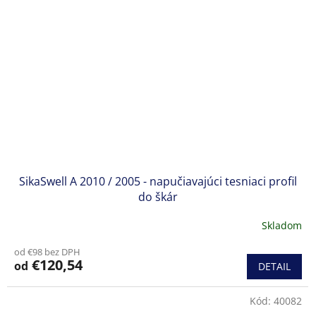
SikaSwell A 2010 / 2005 - napučiavajúci tesniaci profil
do škár
Skladom
od €98 bez DPH
€120,54
od
DETAIL
Kód:
40082