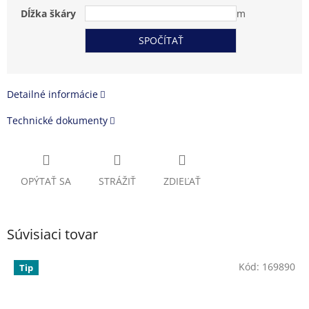
Dĺžka škáry
m
Detailné informácie
Technické dokumenty
OPÝTAŤ SA
STRÁŽIŤ
ZDIEĽAŤ
Súvisiaci tovar
Kód:
169890
Tip