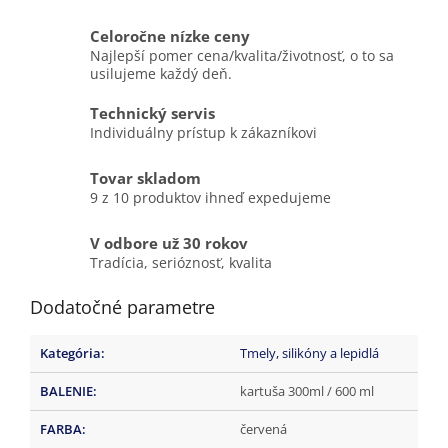
Celoročne nízke ceny
Najlepší pomer cena/kvalita/životnosť, o to sa
usilujeme každý deň.
Technický servis
Individuálny prístup k zákazníkovi
Tovar skladom
9 z 10 produktov ihneď expedujeme
V odbore už 30 rokov
Tradícia, serióznosť, kvalita
Dodatočné parametre
Kategória
:
Tmely, silikóny a lepidlá
BALENIE
:
kartuša 300ml / 600 ml
FARBA
:
červená