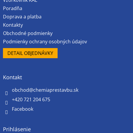
Vzorkovník RAL
Poradňa
Doprava a platba
Kontakty
Obchodné podmienky
Podmienky ochrany osobných údajov
DETAIL OBJEDNÁVKY
Kontakt
obchod
@
chemiaprestavbu.sk
+420 721 204 675
Facebook
Prihlásenie