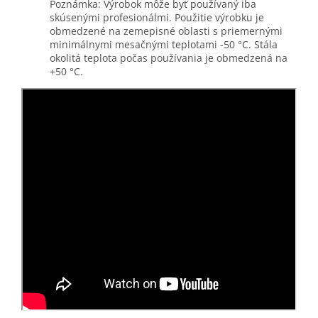
Poznámka: Výrobok môže byť používaný iba
skúsenými profesionálmi. Použitie výrobku je
obmedzené na zemepisné oblasti s priemernými
minimálnymi mesačnými teplotami -50 °C. Stála
okolitá teplota počas používania je obmedzená na
+50 °C.