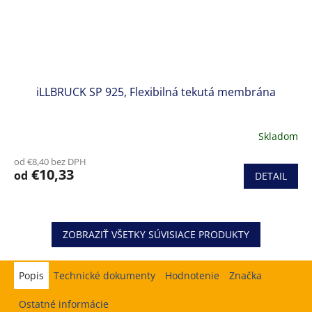
iLLBRUCK SP 925, Flexibilná tekutá membrána
Skladom
od €8,40 bez DPH
€10,33
od
DETAIL
ZOBRAZIŤ VŠETKY SÚVISIACE PRODUKTY
Popis
Hodnotenie
Značka
Ostatné informácie