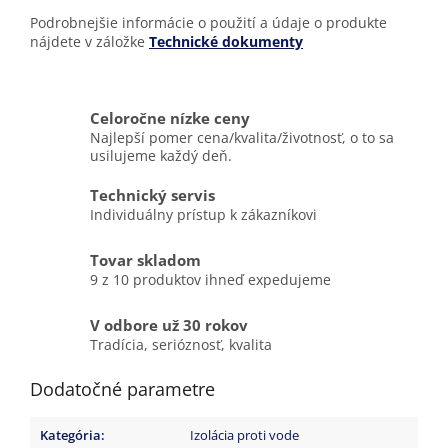
Podrobnejšie informácie o použití a údaje o produkte
nájdete v záložke
Technické dokumenty
Celoročne nízke ceny
Najlepší pomer cena/kvalita/životnosť, o to sa
usilujeme každý deň.
Technický servis
Individuálny prístup k zákazníkovi
Tovar skladom
9 z 10 produktov ihneď expedujeme
V odbore už 30 rokov
Tradícia, serióznosť, kvalita
Dodatočné parametre
Kategória
:
Izolácia proti vode