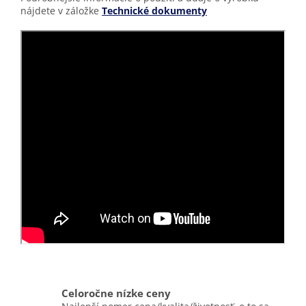
nájdete v záložke
Technické dokumenty
Celoročne nízke ceny