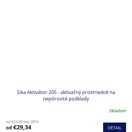
Sika Aktivátor-205 - aktivačný prostriedok na
nepórovité podklady
Skladom
od €23,85 bez DPH
€29,34
od
DETAIL