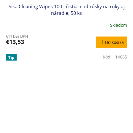
Sika Cleaning Wipes 100 - čistiace obrúsky na ruky aj
náradie, 50 ks
Skladom
€11 bez DPH
€13,53
Do košíka
Kód:
114665
Tip