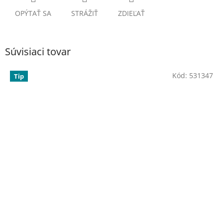
OPÝTAŤ SA
STRÁŽIŤ
ZDIEĽAŤ
Súvisiaci tovar
Kód:
531347
Tip