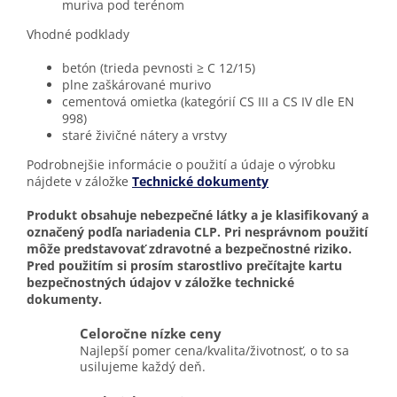
muriva pod terénom
Vhodné podklady
betón (trieda pevnosti ≥ C 12/15)
plne zaškárované murivo
cementová omietka (kategórií CS III a CS IV dle EN
998)
staré živičné nátery a vrstvy
Podrobnejšie informácie o použití a údaje o výrobku
nájdete v záložke
Technické dokumenty
Produkt obsahuje nebezpečné látky a je klasifikovaný a
označený podľa nariadenia CLP. Pri nesprávnom použití
môže predstavovať zdravotné a bezpečnostné riziko.
Pred použitím si prosím starostlivo prečítajte kartu
bezpečnostných údajov v záložke technické
dokumenty.
Celoročne nízke ceny
Najlepší pomer cena/kvalita/životnosť, o to sa
usilujeme každý deň.