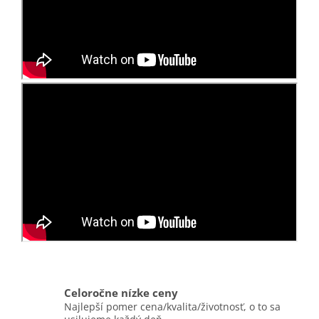
Celoročne nízke ceny
Najlepší pomer cena/kvalita/životnosť, o to sa