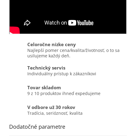
Celoročne nízke ceny
Najlepší pomer cena/kvalita/životnosť, o to sa
usilujeme každý deň.
Technický servis
Individuálny prístup k zákazníkovi
Tovar skladom
9 z 10 produktov ihneď expedujeme
V odbore už 30 rokov
Tradícia, serióznosť, kvalita
Dodatočné parametre